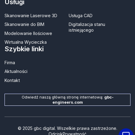
Usługi
Skanowanie Laserowe 3D
Usługa CAD
Skanowanie do BIM
Digitalizacja stanu
istniejącego
Modelowanie Ilościowe
Wirtualna Wycieczka
Szybkie linki
Firma
Aktualności
Kontakt​
Odwiedź naszą główną stronę internetową:
gbc-
engineers.com
© 2025 gbc digital. Wszelkie prawa zastrzeżone.
Odcisk
Prywatność