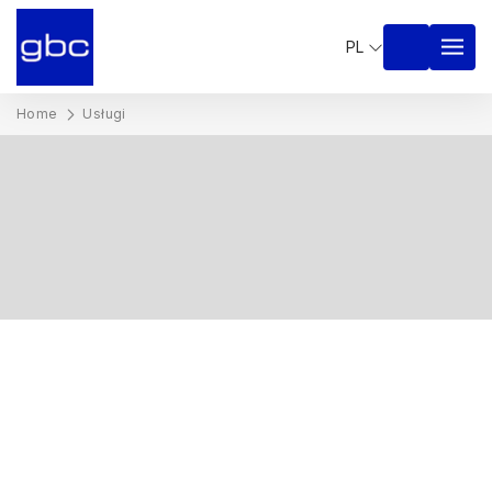
PL
Home
Usługi