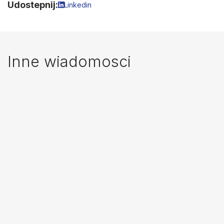
Udostepnij:
Linkedin
Inne wiadomosci