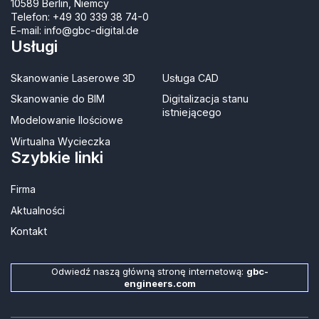
10589 Berlin, Niemcy
Telefon:
+49 30 339 38 74-0
E-mail:
info@gbc-digital.de
Usługi
Skanowanie Laserowe 3D
Usługa CAD
Skanowanie do BIM
Digitalizacja stanu
istniejącego
Modelowanie Ilościowe
Wirtualna Wycieczka
Szybkie linki
Firma
Aktualności
Kontakt​
Odwiedź naszą główną stronę internetową:
gbc-
engineers.com