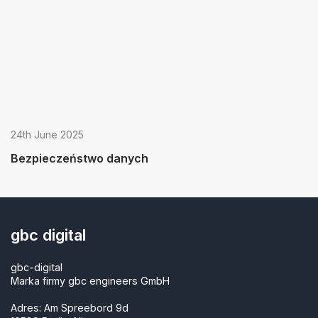
24th June 2025
Bezpieczeństwo danych
gbc digital
gbc-digital
Marka firmy gbc engineers GmbH
Adres: Am Spreebord 9d