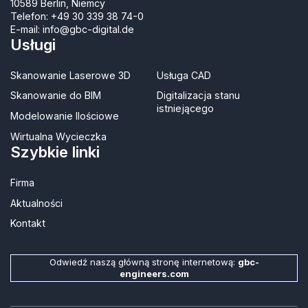
10589 Berlin, Niemcy
Telefon:
+49 30 339 38 74-0
E-mail:
info@gbc-digital.de
Usługi
Skanowanie Laserowe 3D
Usługa CAD
Skanowanie do BIM
Digitalizacja stanu
istniejącego
Modelowanie Ilościowe
Wirtualna Wycieczka
Szybkie linki
Firma
Aktualności
Kontakt​
Odwiedź naszą główną stronę internetową:
gbc-
engineers.com