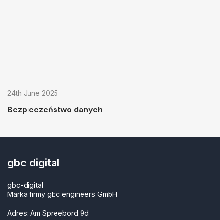
24th June 2025
Bezpieczeństwo danych
gbc digital
gbc-digital
Marka firmy gbc engineers GmbH
Adres: Am Spreebord 9d