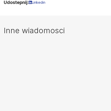
Udostepnij:
Linkedin
Inne wiadomosci