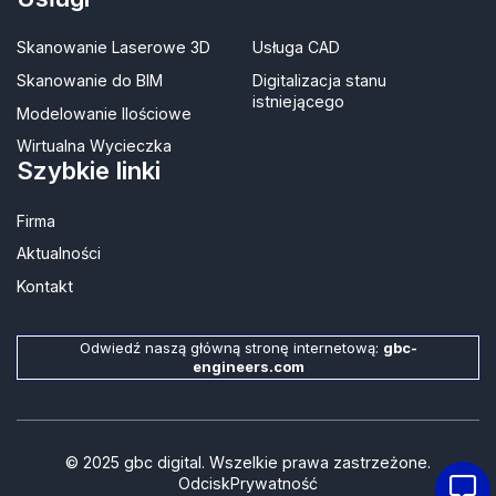
Skanowanie Laserowe 3D
Usługa CAD
Skanowanie do BIM
Digitalizacja stanu
istniejącego
Modelowanie Ilościowe
Wirtualna Wycieczka
Szybkie linki
Firma
Aktualności
Kontakt​
Odwiedź naszą główną stronę internetową:
gbc-
engineers.com
© 2025 gbc digital. Wszelkie prawa zastrzeżone.
Odcisk
Prywatność