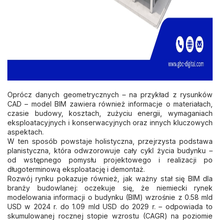
Oprócz danych geometrycznych – na przykład z rysunków
CAD – model BIM zawiera również informacje o materiałach,
czasie budowy, kosztach, zużyciu energii, wymaganiach
eksploatacyjnych i konserwacyjnych oraz innych kluczowych
aspektach.
W ten sposób powstaje holistyczna, przejrzysta podstawa
planistyczna, która odwzorowuje cały cykl życia budynku –
od wstępnego pomysłu projektowego i realizacji po
długoterminową eksploatację i demontaż.
Rozwój rynku pokazuje również, jak ważny stał się BIM dla
branży budowlanej: oczekuje się, że niemiecki rynek
modelowania informacji o budynku (BIM) wzrośnie z 0.58 mld
USD w 2024 r. do 1.09 mld USD do 2029 r. – odpowiada to
skumulowanej rocznej stopie wzrostu (CAGR) na poziomie