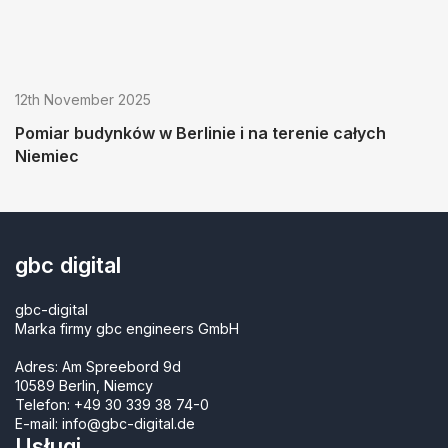
12th November 2025
Pomiar budynków w Berlinie i na terenie całych
Niemiec
gbc digital
gbc-digital
Marka firmy gbc engineers GmbH
Adres: Am Spreebord 9d
10589 Berlin, Niemcy
Telefon:
+49 30 339 38 74-0
E-mail:
info@gbc-digital.de
Usługi