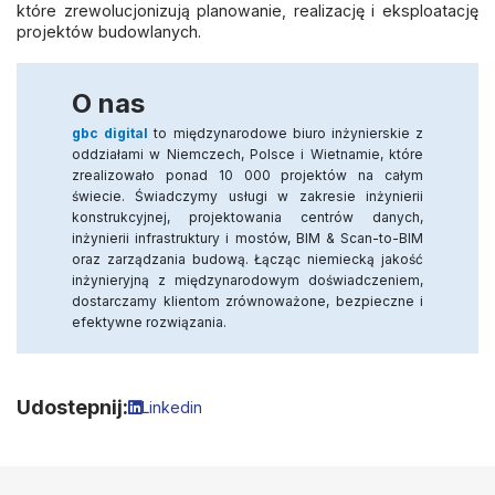
które zrewolucjonizują planowanie, realizację i eksploatację
projektów budowlanych.
O nas
gbc digital
to międzynarodowe biuro inżynierskie z
oddziałami w Niemczech, Polsce i Wietnamie, które
zrealizowało ponad 10 000 projektów na całym
świecie. Świadczymy usługi w zakresie inżynierii
konstrukcyjnej, projektowania centrów danych,
inżynierii infrastruktury i mostów, BIM & Scan-to-BIM
oraz zarządzania budową. Łącząc niemiecką jakość
inżynieryjną z międzynarodowym doświadczeniem,
dostarczamy klientom zrównoważone, bezpieczne i
efektywne rozwiązania.
Udostepnij:
Linkedin