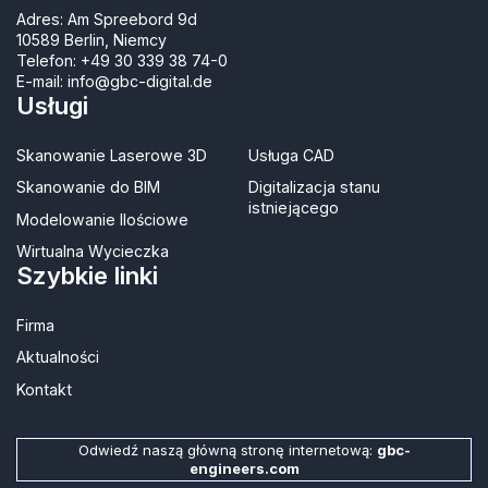
Adres: Am Spreebord 9d
10589 Berlin, Niemcy
Telefon:
+49 30 339 38 74-0
E-mail:
info@gbc-digital.de
Usługi
Skanowanie Laserowe 3D
Usługa CAD
Skanowanie do BIM
Digitalizacja stanu
istniejącego
Modelowanie Ilościowe
Wirtualna Wycieczka
Szybkie linki
Firma
Aktualności
Kontakt​
Odwiedź naszą główną stronę internetową:
gbc-
engineers.com