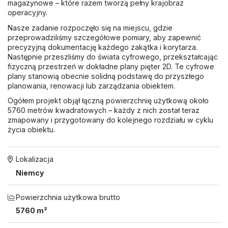
magazynowe – które razem tworzą pełny krajobraz
operacyjny.
Nasze zadanie rozpoczęło się na miejscu, gdzie
przeprowadziliśmy szczegółowe pomiary, aby zapewnić
precyzyjną dokumentację każdego zakątka i korytarza.
Następnie przeszliśmy do świata cyfrowego, przekształcając
fizyczną przestrzeń w dokładne plany pięter 2D. Te cyfrowe
plany stanowią obecnie solidną podstawę do przyszłego
planowania, renowacji lub zarządzania obiektem.
Ogółem projekt objął łączną powierzchnię użytkową około
5760 metrów kwadratowych – każdy z nich został teraz
zmapowany i przygotowany do kolejnego rozdziału w cyklu
życia obiektu.
Lokalizacja
Niemcy
Powierzchnia użytkowa brutto
5760 m²