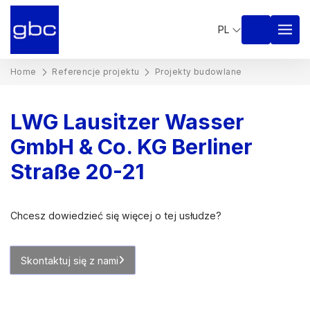
PL
Home
Referencje projektu
Projekty budowlane
LWG Lausitzer Wasser
GmbH & Co. KG Berliner
Straße 20-21
Chcesz dowiedzieć się więcej o tej usłudze?
Skontaktuj się z nami