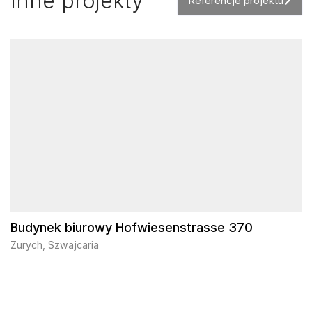
Inne projekty
Referencje projektu
Budynek biurowy Hofwiesenstrasse 370
Zurych, Szwajcaria