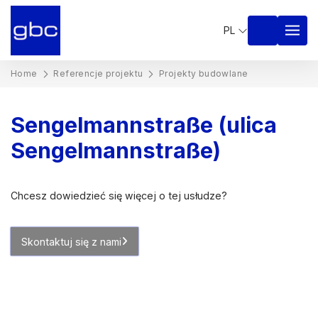
PL
Home
Referencje projektu
Projekty budowlane
Sengelmannstraße (ulica
Sengelmannstraße)
Chcesz dowiedzieć się więcej o tej usłudze?
Skontaktuj się z nami