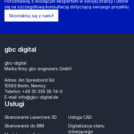
Porozmawiaj z wiodącym ekspertem w swojej branży i umów
się na szczegółową konsultację dotyczącą swojego projektu.
Skontaktuj się z nami
gbc digital
gbc-digital
Marka firmy gbc engineers GmbH
Adres: Am Spreebord 9d
10589 Berlin, Niemcy
Telefon:
+49 30 339 38 74-0
E-mail:
info@gbc-digital.de
Usługi
Skanowanie Laserowe 3D
Usługa CAD
Skanowanie do BIM
Digitalizacja stanu
istniejącego