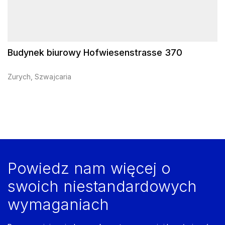
Budynek biurowy Hofwiesenstrasse 370
Zurych, Szwajcaria
Powiedz nam więcej o
swoich niestandardowych
wymaganiach