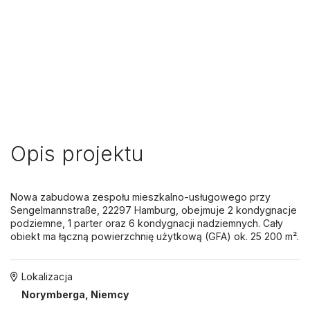
Opis projektu
Nowa zabudowa zespołu mieszkalno-usługowego przy
Sengelmannstraße, 22297 Hamburg, obejmuje 2 kondygnacje
podziemne, 1 parter oraz 6 kondygnacji nadziemnych. Cały
obiekt ma łączną powierzchnię użytkową (GFA) ok. 25 200 m².
Lokalizacja
Norymberga, Niemcy