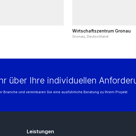
Wirtschaftszentrum Gronau
Gronau, Deutschland
hr über Ihre individuellen Anforde
r Branche und vereinbaren Sie eine ausführliche Beratung zu Ihrem Projekt.
Leistungen