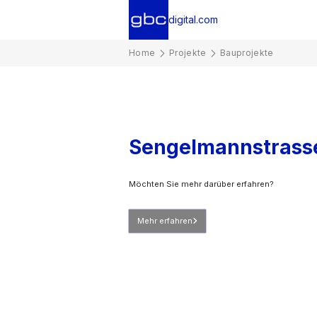
digital.com
Home
Projekte
Bauprojekte
Sengelmannstrass
Möchten Sie mehr darüber erfahren?
Mehr erfahren