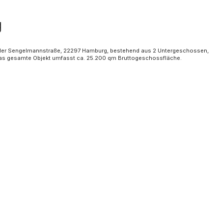
g
der Sengelmannstraße, 22297 Hamburg, bestehend aus 2 Untergeschossen,
s gesamte Objekt umfasst ca. 25.200 qm Bruttogeschossfläche.