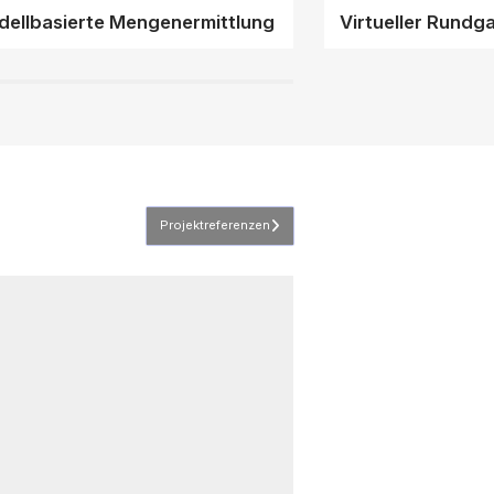
ellbasierte Mengenermittlung
Virtueller Rundg
Projektreferenzen