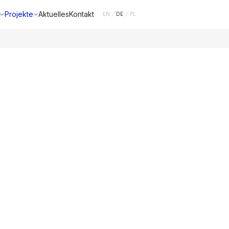
Projekte
Aktuelles
Kontakt
EN
DE
PL