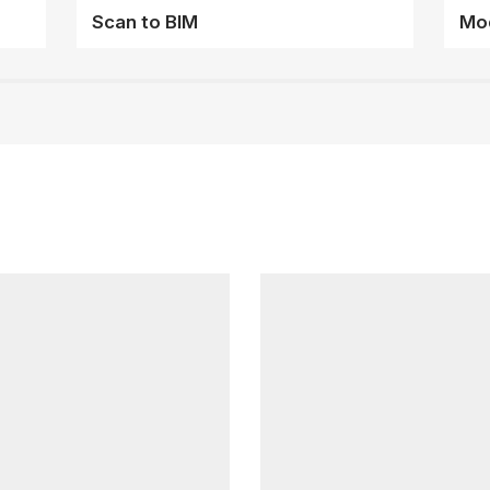
Scan to BIM
Mod