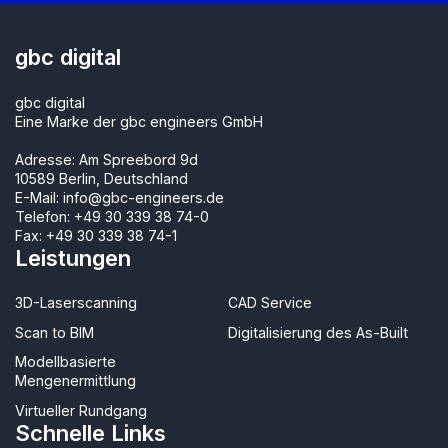
gbc digital
gbc digital
Eine Marke der gbc engineers GmbH
Adresse: Am Spreebord 9d
10589 Berlin, Deutschland
E-Mail:
info@gbc-engineers.de
Telefon:
+49 30 339 38 74-0
Fax: +49 30 339 38 74-1
Leistungen
3D-Laserscanning
CAD Service
Scan to BIM
Digitalisierung des As-Built
Modellbasierte
Mengenermittlung
Virtueller Rundgang
Schnelle Links