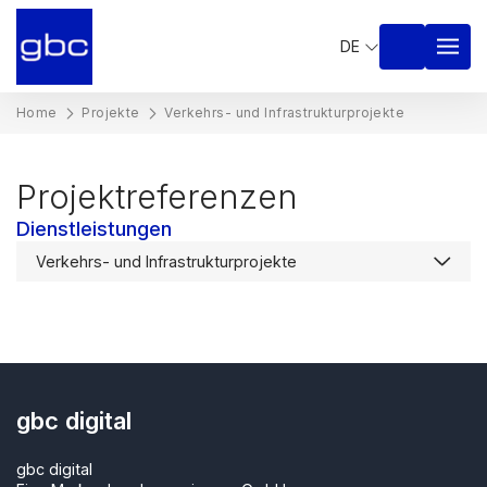
DE
Home
Projekte
Verkehrs- und Infrastrukturprojekte
Projektreferenzen
Dienstleistungen
gbc digital
gbc digital