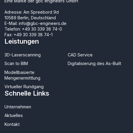
Eine Marke der gbc engineers GmbH
Adresse: Am Spreebord 9d
10589 Berlin, Deutschland
E-Mail:
info@gbc-engineers.de
Telefon:
+49 30 339 38 74-0
Fax: +49 30 339 38 74-1
Leistungen
3D-Laserscanning
CAD Service
Scan to BIM
Digitalisierung des As-Built
Modellbasierte
Mengenermittlung
Virtueller Rundgang
Schnelle Links
Unternehmen
Aktuelles
Kontakt