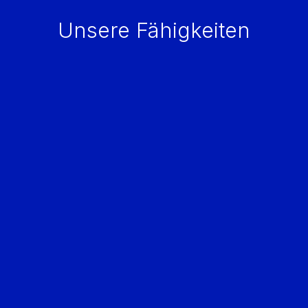
Unsere Fähigkeiten
Datensicherheit
Engagiertes
Projektmanagement