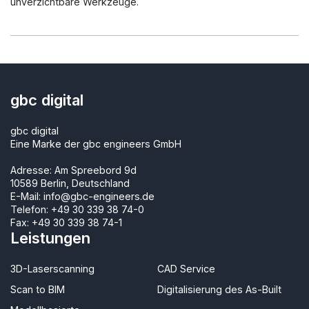
unverzichtbare Werkzeuge.
gbc digital
gbc digital
Eine Marke der gbc engineers GmbH
Adresse: Am Spreebord 9d
10589 Berlin, Deutschland
E-Mail:
info@gbc-engineers.de
Telefon:
+49 30 339 38 74-0
Fax: +49 30 339 38 74-1
Leistungen
3D-Laserscanning
CAD Service
Scan to BIM
Digitalisierung des As-Built