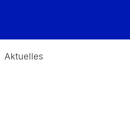
Kostensenkung
Schnelle
Reaktionszeit
Aktuelles