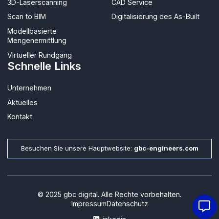
3D-Laserscanning
CAD Service
Scan to BIM
Digitalisierung des As-Built
Modellbasierte
Mengenermittlung
Virtueller Rundgang
Schnelle Links
Unternehmen
Aktuelles
Kontakt
Besuchen Sie unsere Hauptwebsite:
gbc-engineers.com
© 2025 gbc digital. Alle Rechte vorbehalten.
Impressum
Datenschutz