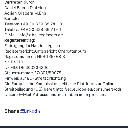
Vertreten durch:
Daniel Bacon Dipl.-Ing.
Adrian Grabara M.Eng.
Kontakt
Telefon: +49 30 339 38 74 – 0
Telefax: +49 30 339 38 74 – 1
E-Mail: info@gbc-engineers.de
Registereintrag:
Eintragung im Handelsregister.
Registergericht:Amtsgericht Charlottenburg
Registernummer: HRB 166468 B
Nr. P4210
Ust-ID: DE 300238266
Steuernummer: 27/301/50078
Hinweis auf EU-Streitschlichtung
Die Europäische Kommission stellt eine Plattform zur Online-
Streitbeilegung (OS) bereit:http://ec.europa.eu/consumers/odr
Unsere E-Mail-Adresse finden sie oben im Impressum.
Share:
Linkedin