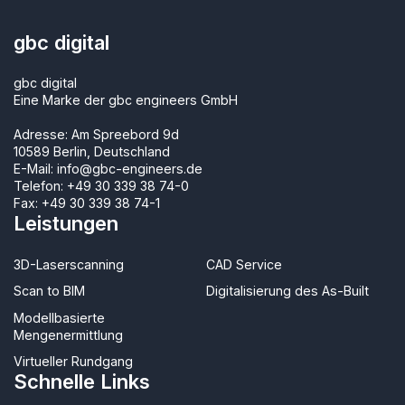
gbc digital
gbc digital
Eine Marke der gbc engineers GmbH
Adresse: Am Spreebord 9d
10589 Berlin, Deutschland
E-Mail:
info@gbc-engineers.de
Telefon:
+49 30 339 38 74-0
Fax: +49 30 339 38 74-1
Leistungen
3D-Laserscanning
CAD Service
Scan to BIM
Digitalisierung des As-Built
Modellbasierte
Mengenermittlung
Virtueller Rundgang
Schnelle Links