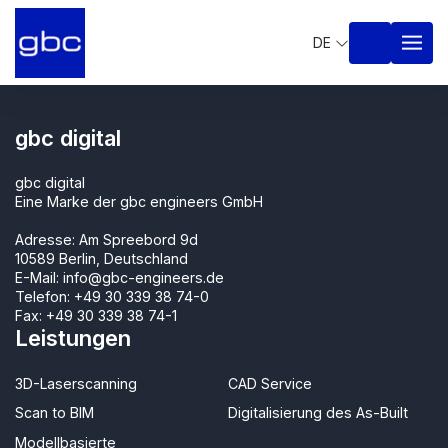
DE
gbc digital
gbc digital
Eine Marke der gbc engineers GmbH
Adresse: Am Spreebord 9d
10589 Berlin, Deutschland
E-Mail:
info@gbc-engineers.de
Telefon:
+49 30 339 38 74-0
Fax: +49 30 339 38 74-1
Leistungen
3D-Laserscanning
CAD Service
Scan to BIM
Digitalisierung des As-Built
Modellbasierte