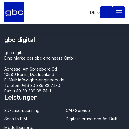
DE
gbc digital
gbc digital
Eine Marke der gbc engineers GmbH
Adresse: Am Spreebord 9d
10589 Berlin, Deutschland
E-Mail:
info@gbc-engineers.de
Telefon:
+49 30 339 38 74-0
Fax: +49 30 339 38 74-1
Leistungen
3D-Laserscanning
CAD Service
Scan to BIM
Digitalisierung des As-Built
Modellbasierte