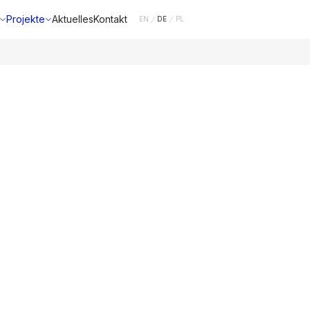
Projekte
Aktuelles
Kontakt
EN
DE
PL