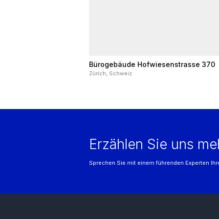
Bürogebäude Hofwiesenstrasse 370
Zürich, Schweiz
Erzählen Sie uns me
Sprechen Sie mit einem führenden Experten Ihre