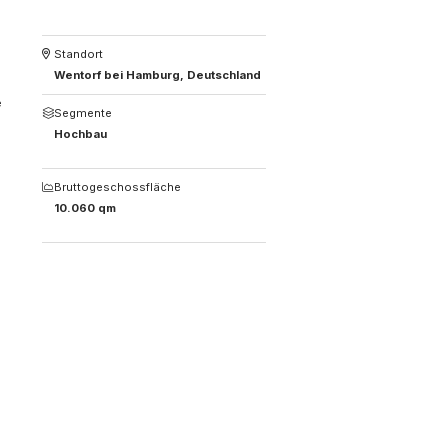
Standort
Wentorf bei Hamburg, Deutschland
e
Segmente
Hochbau
Bruttogeschossfläche
10.060 qm