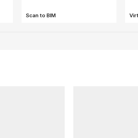
Scan to BIM
Vir