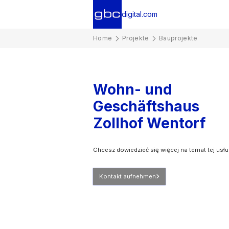
digital.com
Home
Projekte
Bauprojekte
Wohn- und
Geschäftshaus
Zollhof Wentorf
Chcesz dowiedzieć się więcej na temat tej usłu
Kontakt aufnehmen