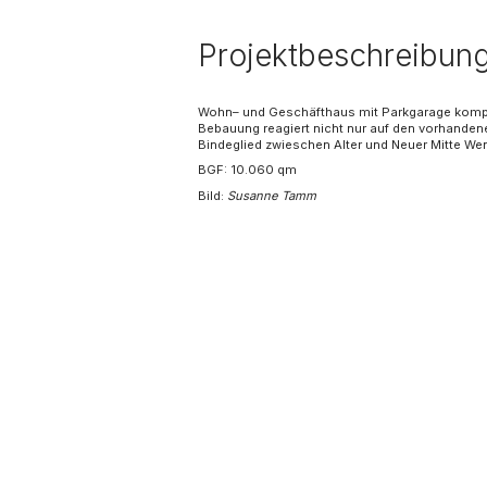
Projektbeschreibun
Wohn– und Geschäfthaus mit Parkgarage komple
Bebauung reagiert nicht nur auf den vorhanden
Bindeglied zwieschen Alter und Neuer Mitte W
BGF: 10.060 qm
Bild:
Susanne Tamm