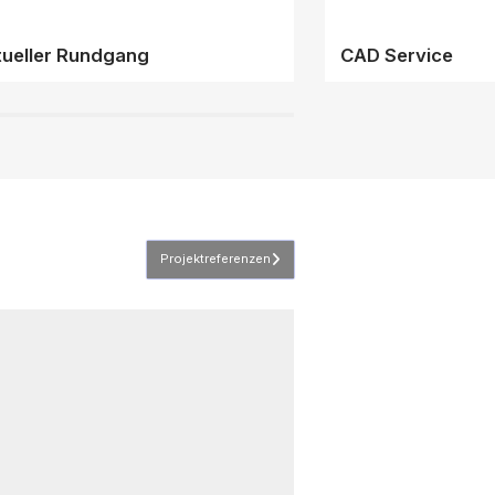
tueller Rundgang
CAD Service
Projektreferenzen