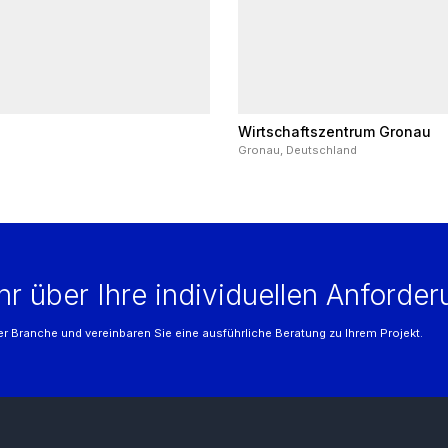
Wirtschaftszentrum Gronau
Gronau, Deutschland
hr über Ihre individuellen Anforde
r Branche und vereinbaren Sie eine ausführliche Beratung zu Ihrem Projekt.